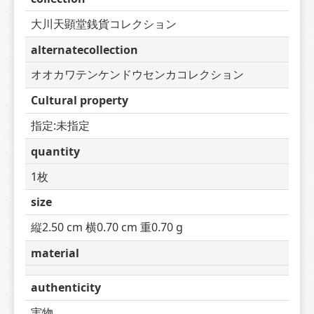
大川天顕堂銭貨コレクション
alternatecollection
オオカワテンケンドウセンカコレクション
Cultural property
指定:未指定
quantity
1枚
size
縦2.50 cm 横0.70 cm 重0.70 g
material
authenticity
実物