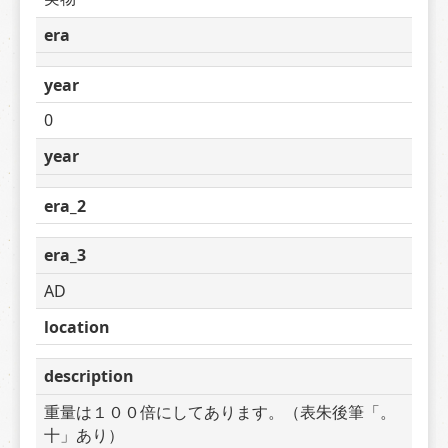
era
year
0
year
era_2
era_3
AD
location
description
重量は１００倍にしてあります。（表朱後筆「。
十」あり）