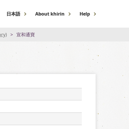
日本語
About khirin
Help
ory)
宣和通寶