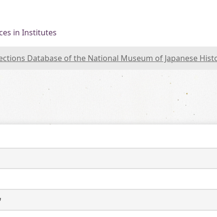
es in Institutes
lections Database of the National Museum of Japanese Hist
ウ