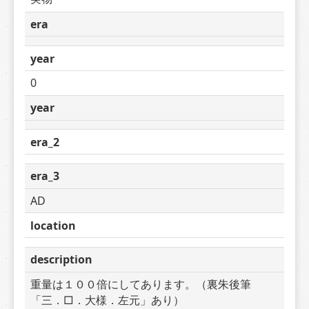
era
year
0
year
era_2
era_3
AD
location
description
重量は１００倍にしてあります。（裏朱後筆
「三．□．大様．左元」あり）