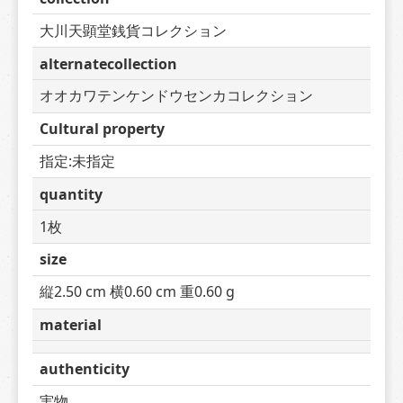
大川天顕堂銭貨コレクション
alternatecollection
オオカワテンケンドウセンカコレクション
Cultural property
指定:未指定
quantity
1枚
size
縦2.50 cm 横0.60 cm 重0.60 g
material
authenticity
実物