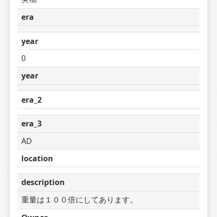
era
year
0
year
era_2
era_3
AD
location
description
重量は１００倍にしてあります。