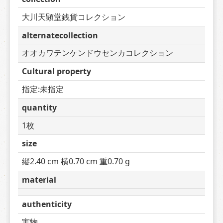
大川天顕堂銭貨コレクション
alternatecollection
オオカワテンケンドウセンカコレクション
Cultural property
指定:未指定
quantity
1枚
size
縦2.40 cm 横0.70 cm 重0.70 g
material
authenticity
実物