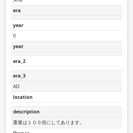
era
year
0
year
era_2
era_3
AD
location
description
重量は１００倍にしてあります。