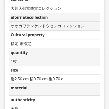
大川天顕堂銭貨コレクション
alternatecollection
オオカワテンケンドウセンカコレクション
Cultural property
指定:未指定
quantity
1枚
size
縦2.50 cm 横0.70 cm 重0.70 g
material
authenticity
実物