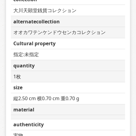
大川天顕堂銭貨コレクション
alternatecollection
オオカワテンケンドウセンカコレクション
Cultural property
指定:未指定
quantity
1枚
size
縦2.50 cm 横0.70 cm 重0.70 g
material
authenticity
実物