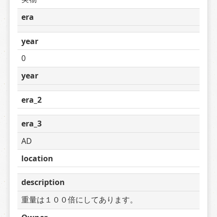
era
year
0
year
era_2
era_3
AD
location
description
重量は１００倍にしてあります。