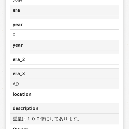
era
year
0
year
era_2
era_3
AD
location
description
重量は１００倍にしてあります。