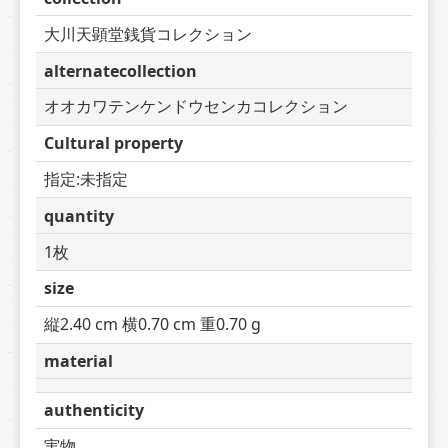
大川天顕堂銭貨コレクション
alternatecollection
オオカワテンケンドウセンカコレクション
Cultural property
指定:未指定
quantity
1枚
size
縦2.40 cm 横0.70 cm 重0.70 g
material
authenticity
実物