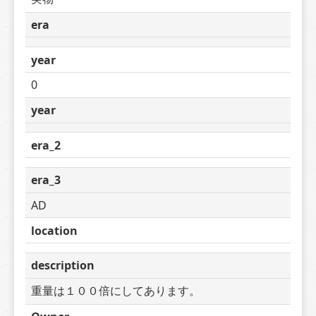
era
year
0
year
era_2
era_3
AD
location
description
重量は１００倍にしてあります。