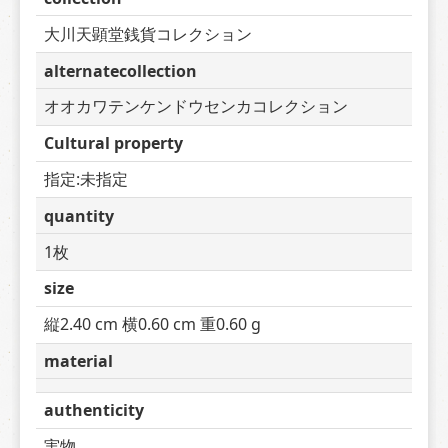
大川天顕堂銭貨コレクション
alternatecollection
オオカワテンケンドウセンカコレクション
Cultural property
指定:未指定
quantity
1枚
size
縦2.40 cm 横0.60 cm 重0.60 g
material
authenticity
実物