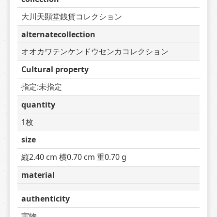
大川天顕堂銭貨コレクション
alternatecollection
オオカワテンケンドウセンカコレクション
Cultural property
指定:未指定
quantity
1枚
size
縦2.40 cm 横0.70 cm 重0.70 g
material
authenticity
実物