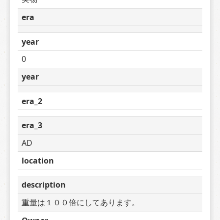
era
year
0
year
era_2
era_3
AD
location
description
重量は１００倍にしてあります。