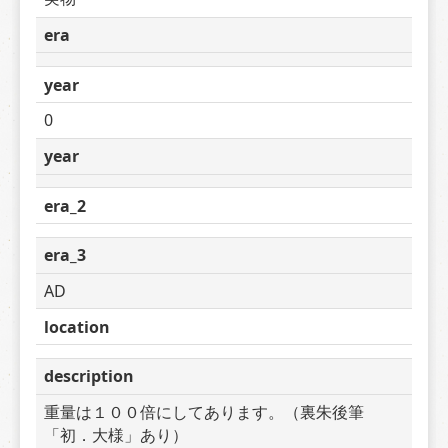
era
year
0
year
era_2
era_3
AD
location
description
重量は１００倍にしてあります。（裏朱後筆
「初．大様」あり）