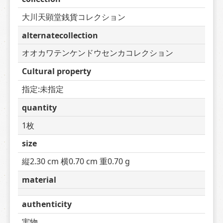
大川天顕堂銭貨コレクション
alternatecollection
オオカワテンケンドウセンカコレクション
Cultural property
指定:未指定
quantity
1枚
size
縦2.30 cm 横0.70 cm 重0.70 g
material
authenticity
実物