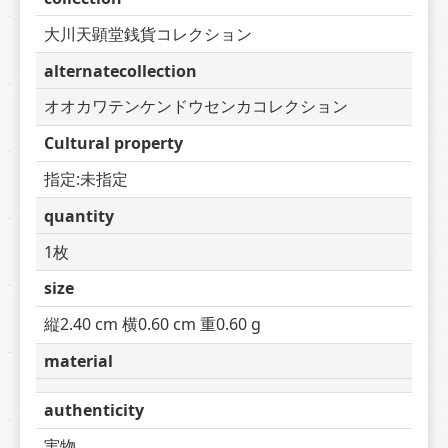
大川天顕堂銭貨コレクション
alternatecollection
オオカワテンケンドウセンカコレクション
Cultural property
指定:未指定
quantity
1枚
size
縦2.40 cm 横0.60 cm 重0.60 g
material
authenticity
実物