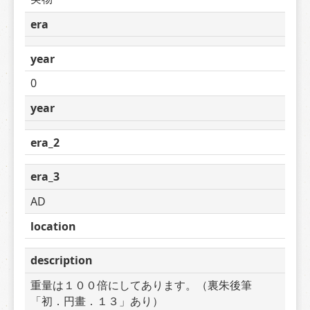
era
year
0
year
era_2
era_3
AD
location
description
重量は１００倍にしてあります。（裏朱後筆
「初．円畫．１３」あり）