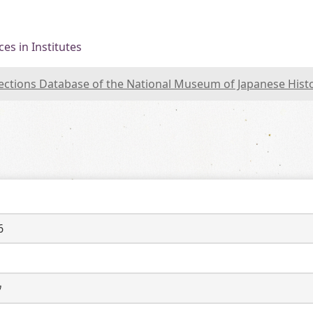
es in Institutes
lections Database of the National Museum of Japanese Hist
6
ウ