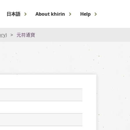
日本語
About khirin
Help
ory)
元符通寶