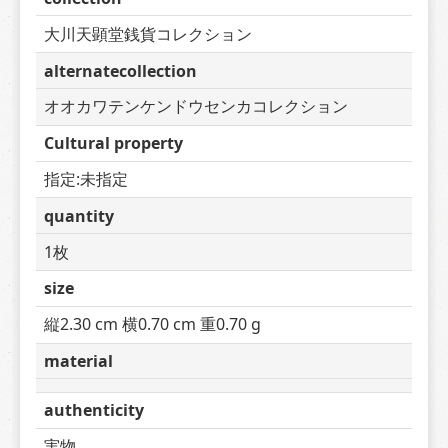
大川天顕堂銭貨コレクション
alternatecollection
オオカワテンケンドウセンカコレクション
Cultural property
指定:未指定
quantity
1枚
size
縦2.30 cm 横0.70 cm 重0.70 g
material
authenticity
実物