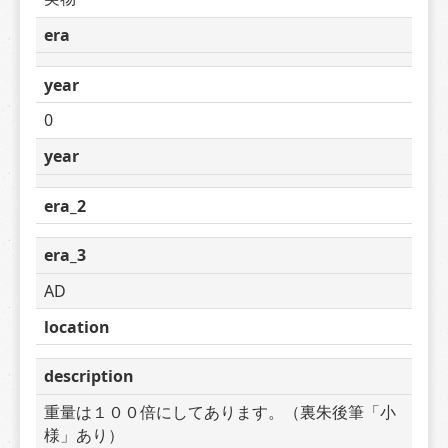
era
year
0
year
era_2
era_3
AD
location
description
重量は１００倍にしてあります。（裏朱後筆「小
様」あり）