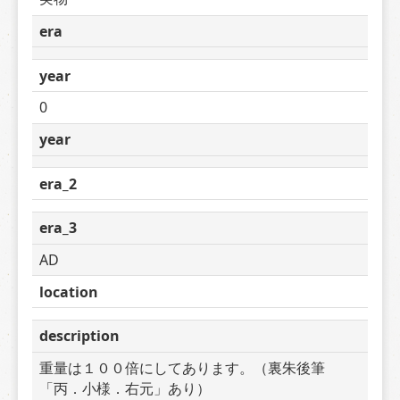
era
year
0
year
era_2
era_3
AD
location
description
重量は１００倍にしてあります。（裏朱後筆
「丙．小様．右元」あり）