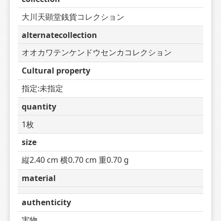
大川天顕堂銭貨コレクション
alternatecollection
オオカワテンケンドウセンカコレクション
Cultural property
指定:未指定
quantity
1枚
size
縦2.40 cm 横0.70 cm 重0.70 g
material
authenticity
実物