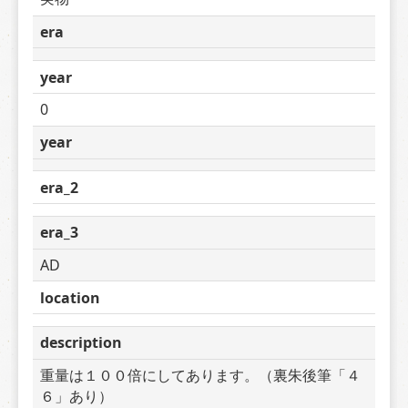
era
year
0
year
era_2
era_3
AD
location
description
重量は１００倍にしてあります。（裏朱後筆「４
６」あり）