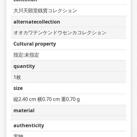
大川天顕堂銭貨コレクション
alternatecollection
オオカワテンケンドウセンカコレクション
Cultural property
指定:未指定
quantity
1枚
size
縦2.40 cm 横0.70 cm 重0.70 g
material
authenticity
実物