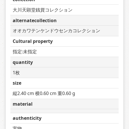
大川天顕堂銭貨コレクション
alternatecollection
オオカワテンケンドウセンカコレクション
Cultural property
指定:未指定
quantity
1枚
size
縦2.40 cm 横0.60 cm 重0.60 g
material
authenticity
実物