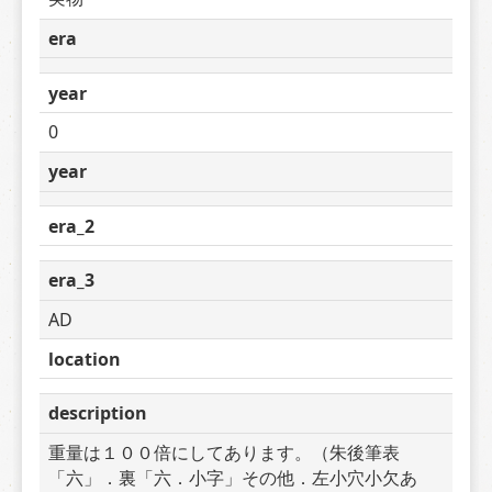
era
year
0
year
era_2
era_3
AD
location
description
重量は１００倍にしてあります。（朱後筆表
「六」．裏「六．小字」その他．左小穴小欠あ