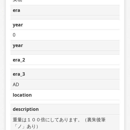
era
year
0
year
era_2
era_3
AD
location
description
重量は１００倍にしてあります。（裏朱後筆
「ノ」あり）