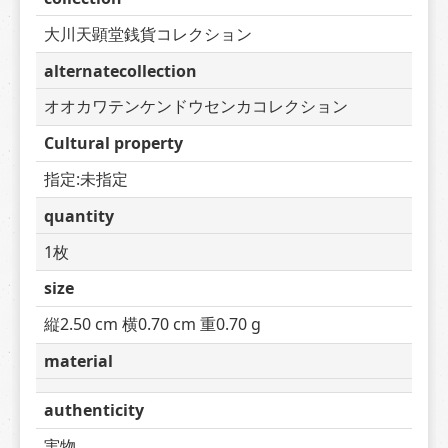
大川天顕堂銭貨コレクション
alternatecollection
オオカワテンケンドウセンカコレクション
Cultural property
指定:未指定
quantity
1枚
size
縦2.50 cm 横0.70 cm 重0.70 g
material
authenticity
実物