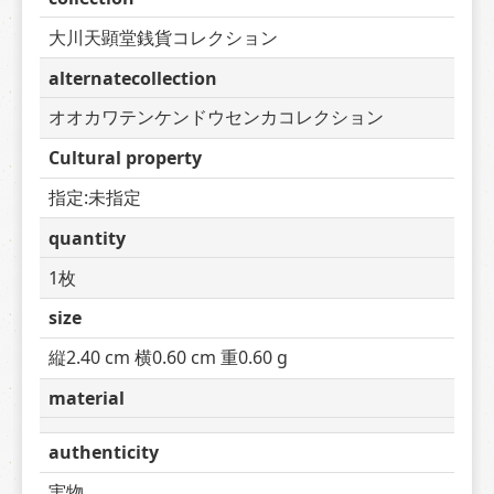
大川天顕堂銭貨コレクション
alternatecollection
オオカワテンケンドウセンカコレクション
Cultural property
指定:未指定
quantity
1枚
size
縦2.40 cm 横0.60 cm 重0.60 g
material
authenticity
実物