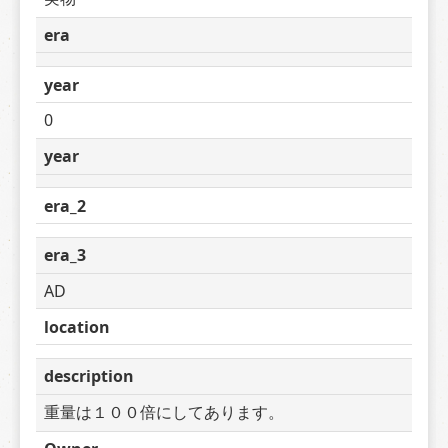
era
year
0
year
era_2
era_3
AD
location
description
重量は１００倍にしてあります。