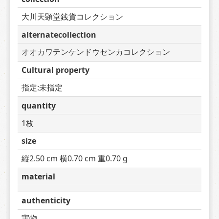
大川天顕堂銭貨コレクション
alternatecollection
オオカワテンケンドウセンカコレクション
Cultural property
指定:未指定
quantity
1枚
size
縦2.50 cm 横0.70 cm 重0.70 g
material
authenticity
実物