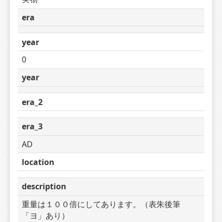
era
year
0
year
era_2
era_3
AD
location
description
重量は１００倍にしてあります。（表朱後筆
「ヨ」あり）