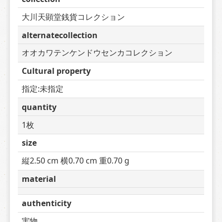
大川天顕堂銭貨コレクション
alternatecollection
オオカワテンケンドウセンカコレクション
Cultural property
指定:未指定
quantity
1枚
size
縦2.50 cm 横0.70 cm 重0.70 g
material
authenticity
実物