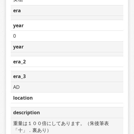
era
year
0
year
era_2
era_3
AD
location
description
重量は１００倍にしてあります。（朱後筆表
「十」．裏あり）