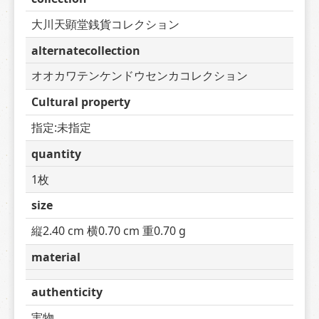
大川天顕堂銭貨コレクション
alternatecollection
オオカワテンケンドウセンカコレクション
Cultural property
指定:未指定
quantity
1枚
size
縦2.40 cm 横0.70 cm 重0.70 g
material
authenticity
実物