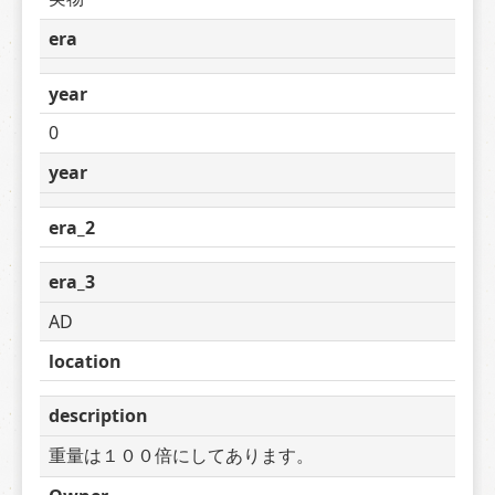
era
year
0
year
era_2
era_3
AD
location
description
重量は１００倍にしてあります。