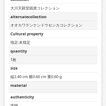
大川天顕堂銭貨コレクション
alternatecollection
オオカワテンケンドウセンカコレクション
Cultural property
指定:未指定
quantity
1枚
size
縦2.40 cm 横0.60 cm 重0.60 g
material
authenticity
実物