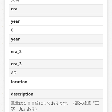
era
year
0
year
era_2
era_3
AD
location
description
重量は１００倍にしてあります。（裏朱後筆「正
字．九」あり）