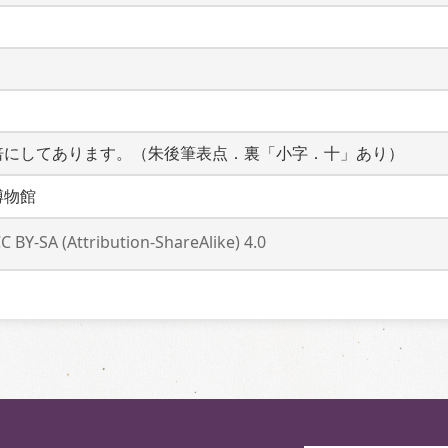
倍にしてあります。（朱後筆表点．裏「小字．十」あり）
博物館
C BY-SA (Attribution-ShareAlike) 4.0