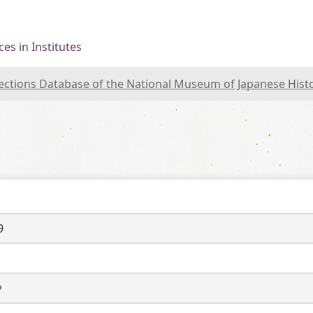
es in Institutes
lections Database of the National Museum of Japanese Hist
9
ウ