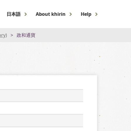
日本語
About khirin
Help
ory)
政和通寶