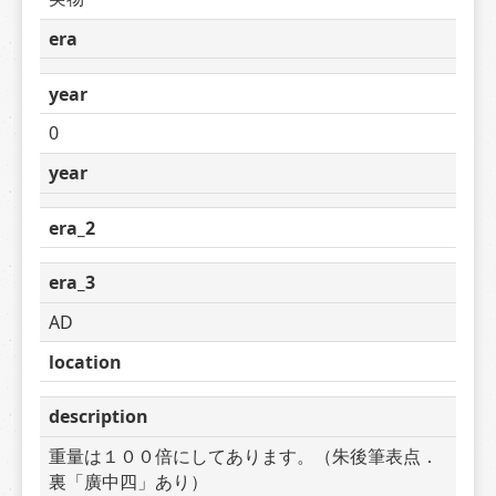
era
year
0
year
era_2
era_3
AD
location
description
重量は１００倍にしてあります。（朱後筆表点．
裏「廣中四」あり）