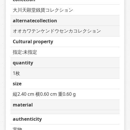
大川天顕堂銭貨コレクション
alternatecollection
オオカワテンケンドウセンカコレクション
Cultural property
指定:未指定
quantity
1枚
size
縦2.40 cm 横0.60 cm 重0.60 g
material
authenticity
実物