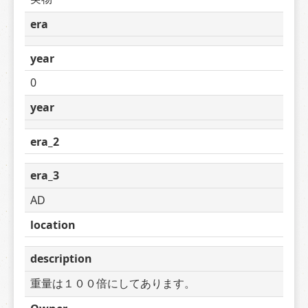
era
year
0
year
era_2
era_3
AD
location
description
重量は１００倍にしてあります。