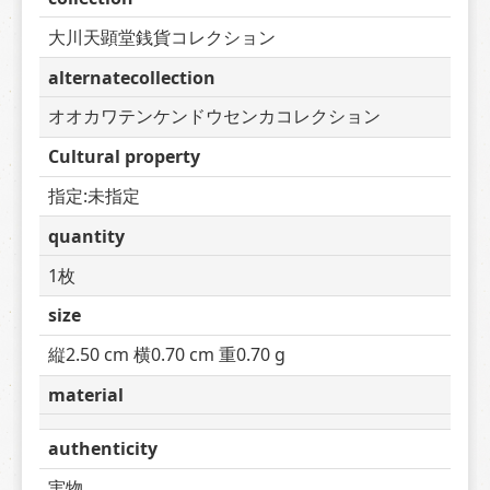
大川天顕堂銭貨コレクション
alternatecollection
オオカワテンケンドウセンカコレクション
Cultural property
指定:未指定
quantity
1枚
size
縦2.50 cm 横0.70 cm 重0.70 g
material
authenticity
実物