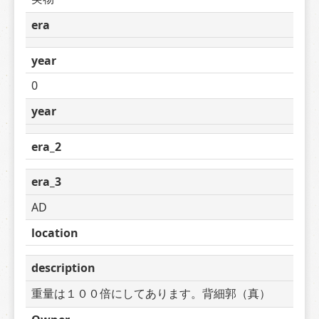
era
year
0
year
era_2
era_3
AD
location
description
重量は１００倍にしてあります。背細郭（真）