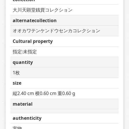
大川天顕堂銭貨コレクション
alternatecollection
オオカワテンケンドウセンカコレクション
Cultural property
指定:未指定
quantity
1枚
size
縦2.40 cm 横0.60 cm 重0.60 g
material
authenticity
実物