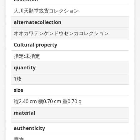
大川天顕堂銭貨コレクション
alternatecollection
オオカワテンケンドウセンカコレクション
Cultural property
指定:未指定
quantity
1枚
size
縦2.40 cm 横0.70 cm 重0.70 g
material
authenticity
実物