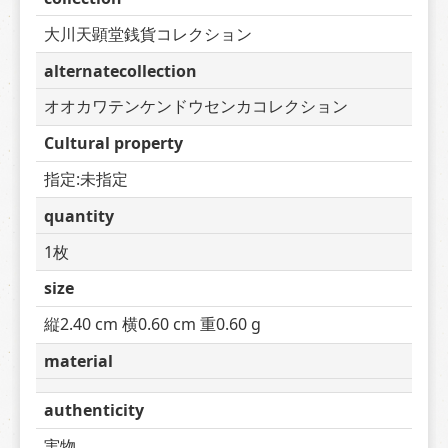
大川天顕堂銭貨コレクション
alternatecollection
オオカワテンケンドウセンカコレクション
Cultural property
指定:未指定
quantity
1枚
size
縦2.40 cm 横0.60 cm 重0.60 g
material
authenticity
実物