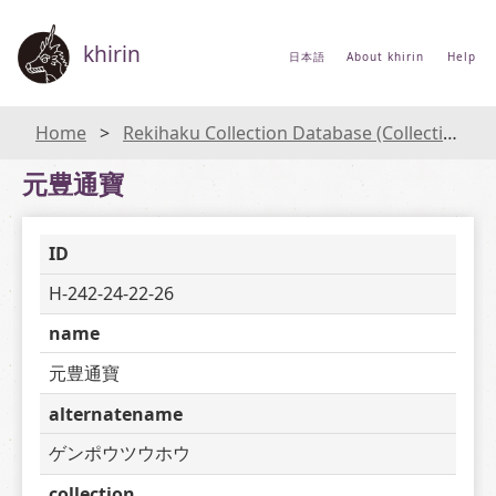
khirin
日本語
About khirin
Help
Home
Rekihaku Collection Database (Collections Database of the National Museum of Japanese History)
元豊通寶
ID
H-242-24-22-26
name
元豊通寶
alternatename
ゲンポウツウホウ
collection