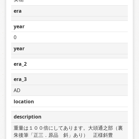
era
year
0
year
era_2
era_3
AD
location
description
重量は１００倍にしてあります。大頭通之部（裏
朱後筆「正三．原品　斜」あり）　正様斜豊