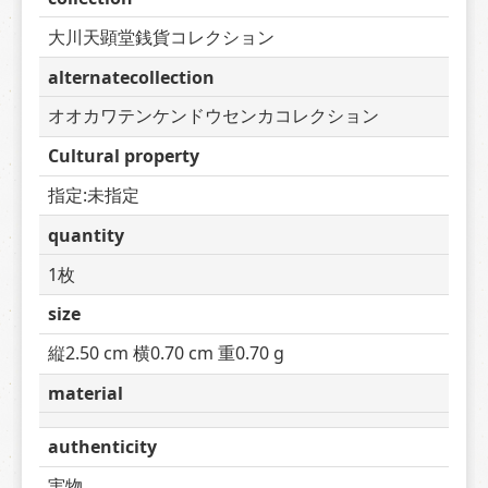
大川天顕堂銭貨コレクション
alternatecollection
オオカワテンケンドウセンカコレクション
Cultural property
指定:未指定
quantity
1枚
size
縦2.50 cm 横0.70 cm 重0.70 g
material
authenticity
実物