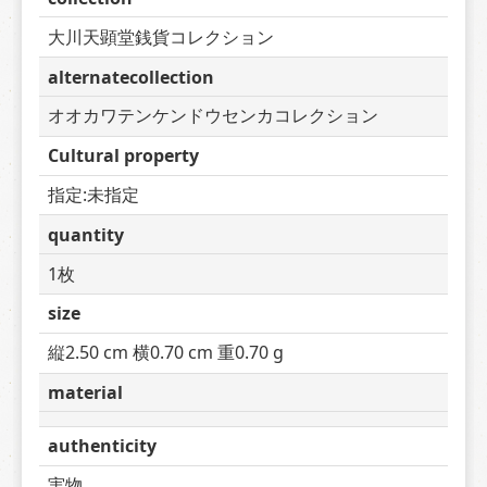
大川天顕堂銭貨コレクション
alternatecollection
オオカワテンケンドウセンカコレクション
Cultural property
指定:未指定
quantity
1枚
size
縦2.50 cm 横0.70 cm 重0.70 g
material
authenticity
実物