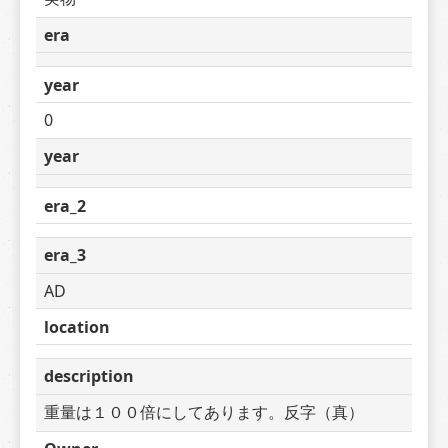
era
year
0
year
era_2
era_3
AD
location
description
重量は１００倍にしてあります。反字（真）