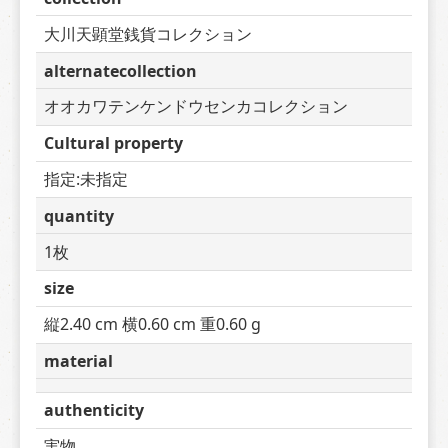
大川天顕堂銭貨コレクション
alternatecollection
オオカワテンケンドウセンカコレクション
Cultural property
指定:未指定
quantity
1枚
size
縦2.40 cm 横0.60 cm 重0.60 g
material
authenticity
実物