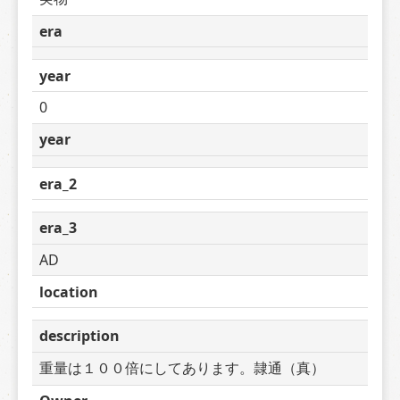
era
year
0
year
era_2
era_3
AD
location
description
重量は１００倍にしてあります。隷通（真）