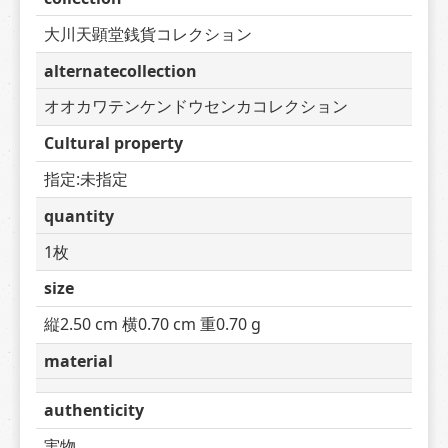
大川天顕堂銭貨コレクション
alternatecollection
オオカワテンケンドウセンカコレクション
Cultural property
指定:未指定
quantity
1枚
size
縦2.50 cm 横0.70 cm 重0.70 g
material
authenticity
実物