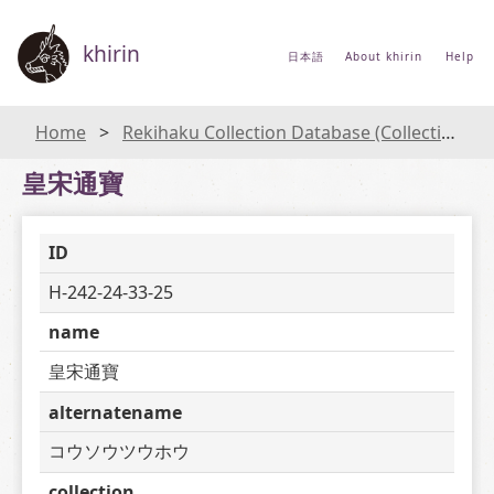
khirin
日本語
About khirin
Help
Home
Rekihaku Collection Database (Collections Database of the National Museum of Japanese History)
皇宋通寶
ID
H-242-24-33-25
name
皇宋通寶
alternatename
コウソウツウホウ
collection