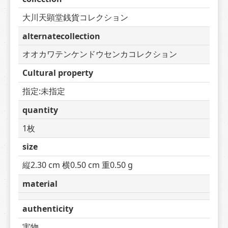
大川天顕堂銭貨コレクション
alternatecollection
オオカワテンケンドウセンカコレクション
Cultural property
指定:未指定
quantity
1枚
size
縦2.30 cm 横0.50 cm 重0.50 g
material
authenticity
実物