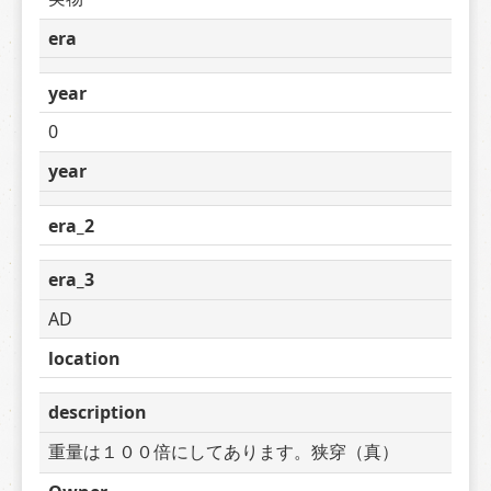
era
year
0
year
era_2
era_3
AD
location
description
重量は１００倍にしてあります。狭穿（真）