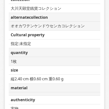
大川天顕堂銭貨コレクション
alternatecollection
オオカワテンケンドウセンカコレクション
Cultural property
指定:未指定
quantity
1枚
size
縦2.40 cm 横0.60 cm 重0.60 g
material
authenticity
実物