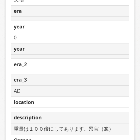
era
year
0
year
era_2
era_3
AD
location
description
重量は１００倍にしてあります。昂宝（篆）