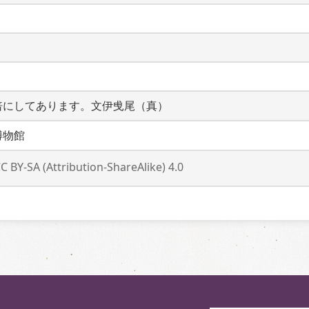
倍にしてあります。文伊曵尾（真）
博物館
C BY-SA (Attribution-ShareAlike) 4.0