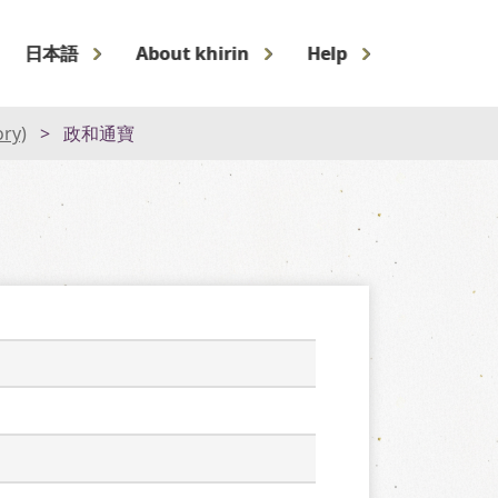
日本語
About khirin
Help
ory)
政和通寶