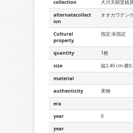
collection
大川天顕堂銭
alternatecollect
オオカワテン
ion
Cultural
指定:未指定
property
quantity
1枚
size
縦2.40 cm 横0.
material
authenticity
実物
era
year
0
year