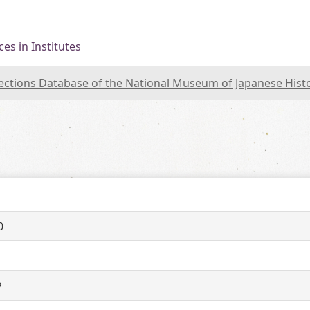
es in Institutes
lections Database of the National Museum of Japanese Hist
0
ウ