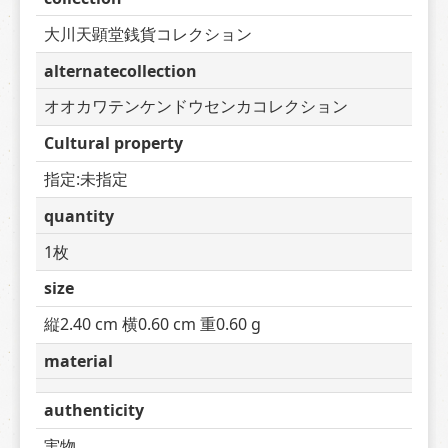
大川天顕堂銭貨コレクション
alternatecollection
オオカワテンケンドウセンカコレクション
Cultural property
指定:未指定
quantity
1枚
size
縦2.40 cm 横0.60 cm 重0.60 g
material
authenticity
実物