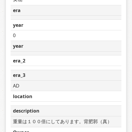
era
year
0
year
era_2
era_3
AD
location
description
重量は１００倍にしてあります。背肥郭（真）