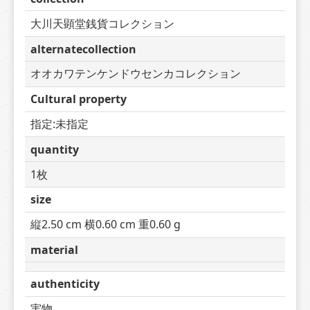
大川天顕堂銭貨コレクション
alternatecollection
オオカワテンケンドウセンカコレクション
Cultural property
指定:未指定
quantity
1枚
size
縦2.50 cm 横0.60 cm 重0.60 g
material
authenticity
実物