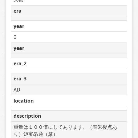
era
year
0
year
era_2
era_3
AD
location
description
重量は１００倍にしてあります。（表朱後点あ
り）矩宝昂通（篆）