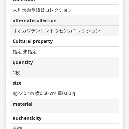
大川天顕堂銭貨コレクション
alternatecollection
オオカワテンケンドウセンカコレクション
Cultural property
指定:未指定
quantity
1枚
size
縦2.40 cm 横0.60 cm 重0.60 g
material
authenticity
実物