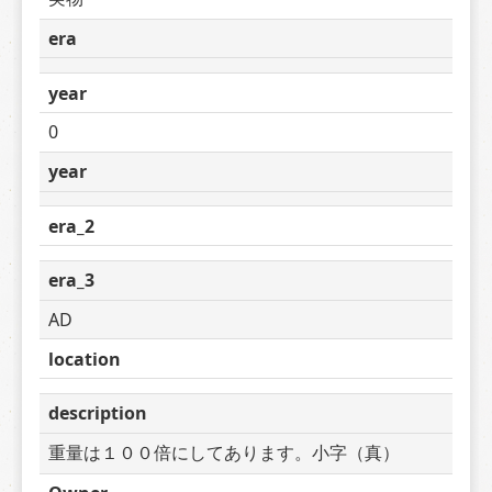
era
year
0
year
era_2
era_3
AD
location
description
重量は１００倍にしてあります。小字（真）