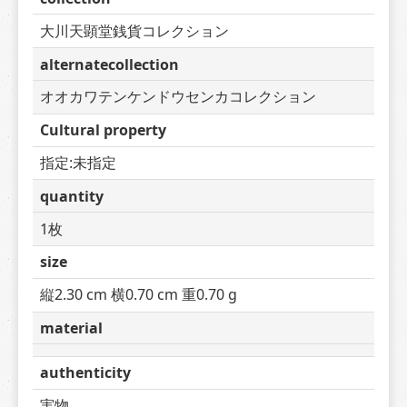
大川天顕堂銭貨コレクション
alternatecollection
オオカワテンケンドウセンカコレクション
Cultural property
指定:未指定
quantity
1枚
size
縦2.30 cm 横0.70 cm 重0.70 g
material
authenticity
実物