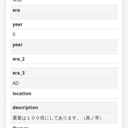
era
year
0
year
era_2
era_3
AD
location
description
重量は１００倍にしてあります。（真ノ草）