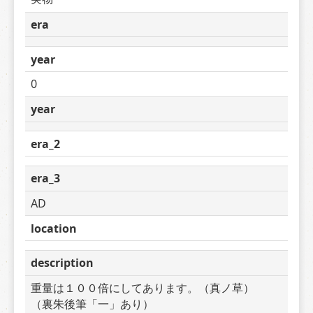
era
year
0
year
era_2
era_3
AD
location
description
重量は１００倍にしてあります。（真ノ草）　
（裏朱後筆「一」あり）