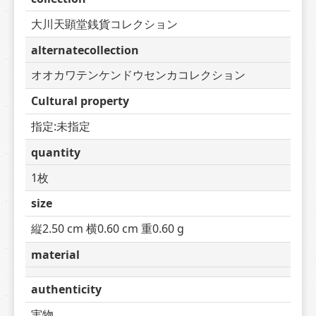
大川天顕堂銭貨コレクション
alternatecollection
オオカワテンケンドウセンカコレクション
Cultural property
指定:未指定
quantity
1枚
size
縦2.50 cm 横0.60 cm 重0.60 g
material
authenticity
実物