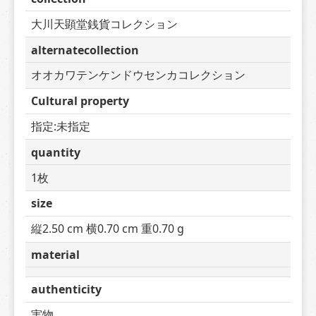
大川天顕堂銭貨コレクション
alternatecollection
オオカワテンケンドウセンカコレクション
Cultural property
指定:未指定
quantity
1枚
size
縦2.50 cm 横0.70 cm 重0.70 g
material
authenticity
実物