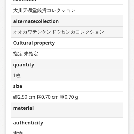
大川天顕堂銭貨コレクション
alternatecollection
オオカワテンケンドウセンカコレクション
Cultural property
指定:未指定
quantity
1枚
size
縦2.50 cm 横0.70 cm 重0.70 g
material
authenticity
実物