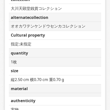
大川天顕堂銭貨コレクション
alternatecollection
オオカワテンケンドウセンカコレクション
Cultural property
指定:未指定
quantity
1枚
size
縦2.50 cm 横0.70 cm 重0.70 g
material
authenticity
実物