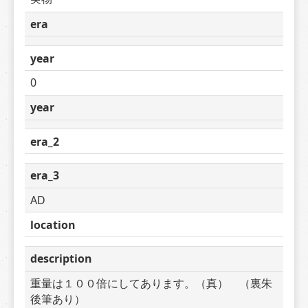
era
year
0
year
era_2
era_3
AD
location
description
重量は１００倍にしてあります。（真）　（裏朱
後筆あり）