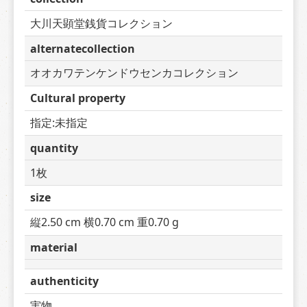
大川天顕堂銭貨コレクション
alternatecollection
オオカワテンケンドウセンカコレクション
Cultural property
指定:未指定
quantity
1枚
size
縦2.50 cm 横0.70 cm 重0.70 g
material
authenticity
実物