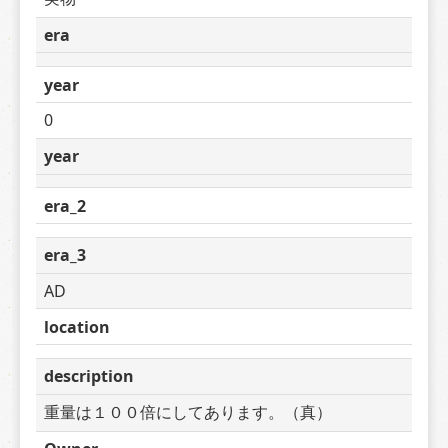
era
year
0
year
era_2
era_3
AD
location
description
重量は１００倍にしてあります。（真）