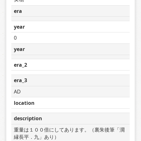
era
year
0
year
era_2
era_3
AD
location
description
重量は１００倍にしてあります。（裏朱後筆「濶
縁長平．九」あり）