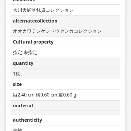
大川天顕堂銭貨コレクション
alternatecollection
オオカワテンケンドウセンカコレクション
Cultural property
指定:未指定
quantity
1枚
size
縦2.40 cm 横0.60 cm 重0.60 g
material
authenticity
実物