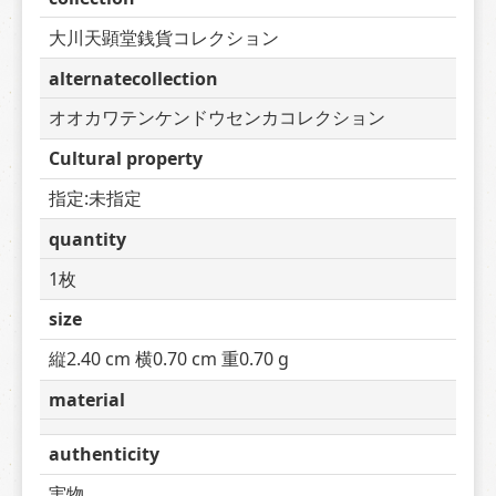
大川天顕堂銭貨コレクション
alternatecollection
オオカワテンケンドウセンカコレクション
Cultural property
指定:未指定
quantity
1枚
size
縦2.40 cm 横0.70 cm 重0.70 g
material
authenticity
実物