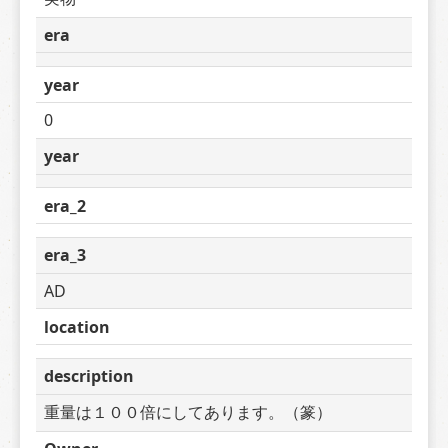
era
year
0
year
era_2
era_3
AD
location
description
重量は１００倍にしてあります。（篆）