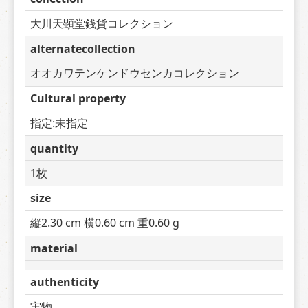
大川天顕堂銭貨コレクション
alternatecollection
オオカワテンケンドウセンカコレクション
Cultural property
指定:未指定
quantity
1枚
size
縦2.30 cm 横0.60 cm 重0.60 g
material
authenticity
実物