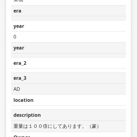
era
year
0
year
era_2
era_3
AD
location
description
重量は１００倍にしてあります。（篆）