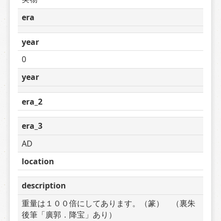
era
year
0
year
era_2
era_3
AD
location
description
重量は１００倍にしてあります。（篆）　（裏朱
後筆「廣郭．降宝」あり）