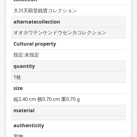
大川天顕堂銭貨コレクション
alternatecollection
オオカワテンケンドウセンカコレクション
Cultural property
指定:未指定
quantity
1枚
size
縦2.40 cm 横0.70 cm 重0.70 g
material
authenticity
実物