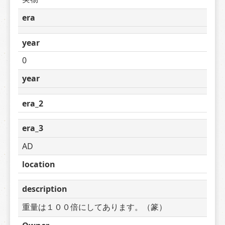
era
year
0
year
era_2
era_3
AD
location
description
重量は１００倍にしてあります。（篆）