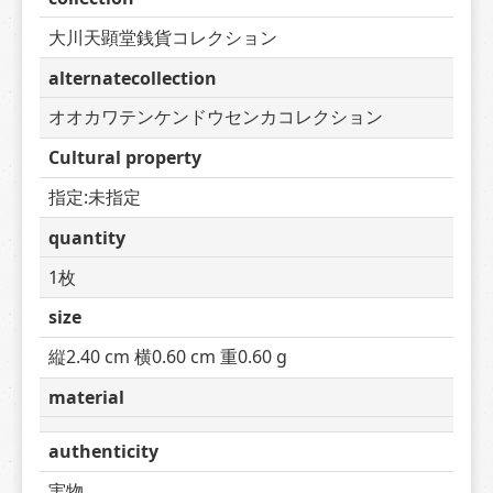
大川天顕堂銭貨コレクション
alternatecollection
オオカワテンケンドウセンカコレクション
Cultural property
指定:未指定
quantity
1枚
size
縦2.40 cm 横0.60 cm 重0.60 g
material
authenticity
実物