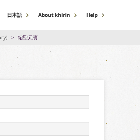
日本語
About khirin
Help
ory)
紹聖元寶