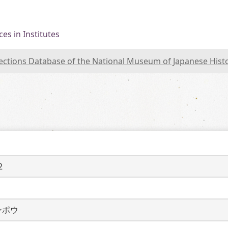
es in Institutes
lections Database of the National Museum of Japanese Hist
2
ンポウ