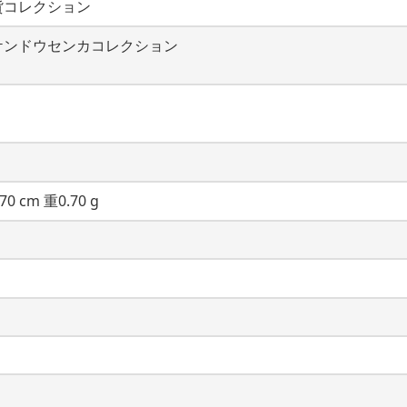
貨コレクション
ケンドウセンカコレクション
70 cm 重0.70 g