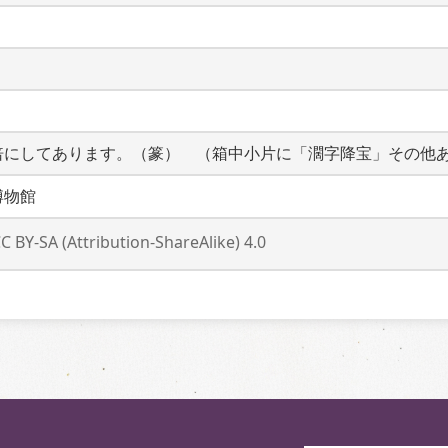
倍にしてあります。（篆）　（箱中小片に「濶字降宝」その他
博物館
C BY-SA (Attribution-ShareAlike) 4.0